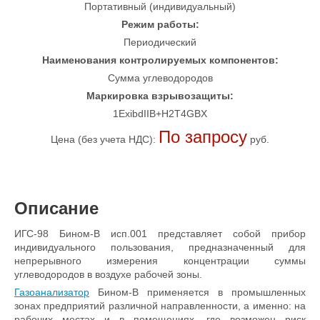
Портативный (индивидуальный)
Режим работы:
Периодический
Наименования контролируемых компонентов:
Сумма углеводородов
Маркировка взрывозащиты:
1ExibdIIB+H2T4GBX
По запросу
Цена (без учета НДС):
руб.
Описание
ИГС-98 Бином-В исп.001 представляет собой прибор
индивидуального пользования, предназначенный для
непрерывного измерения концентрации суммы
углеводородов в воздухе рабочей зоны.
Газоанализатор
Бином-В применяется в промышленных
зонах предприятий различной направленности, а именно: на
рабочих местах и в помещениях, где возможен риск