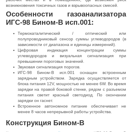
возникновения токсичных газов и взрывоопасных смесей.
Особенности газоанализатора
ИГС-98 Бином-В исп.001:
Термокаталитический / оптический или
полупроводниковый сенсор суммы углеводородов (в
зависимости от диапазона и единицы измерений).
Цифровая индикация концентрации суммы
углеводородов и визуальная сигнализация при
превышении пороговых значений.
Звуковая сигнализация порогов.
ИГС-98 Бином-В исп.001 оснащен встроенным
зарядным устройством. Зарядка осуществляется от
блока питания 12V, мощностью не менее 6W. Во время
зарядки на правой боковой стенке, рядом с разъемом
питания светит красный светодиод. По окончании
зарядки он гаснет.
Встроенное автономное питание обеспечивает не
менее 8 часов непрерывной работы устройства.
Конструкция Бином-В