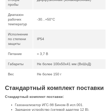
пробы
Диапазон
рабочих
-30...+50°С
температур
Исполнение
по степени
IP54
защиты
Питание
= 3,7 В
Габариты
Не более 100х50х41 мм (ВхШхД)
Вес
Не более 150 г
Стандартный комплект поставки
Стандартный комплект поставки:
Газоанализатор ИГС-98 Бином-В исп.001.
Зарядное устройство (сетевой адаптер 12 В).