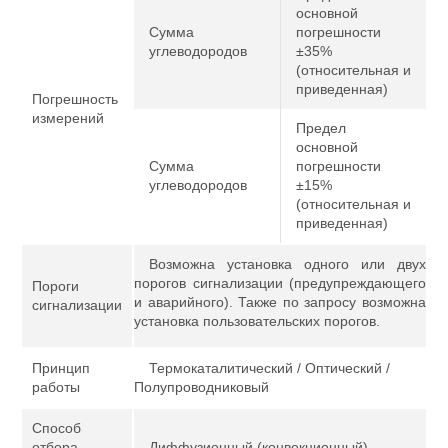
основной
Сумма
погрешности
углеводородов
±35%
(относительная и
приведенная)
Погрешность
измерений
Предел
основной
Сумма
погрешности
углеводородов
±15%
(относительная и
приведенная)
Возможна установка одного или двух
порогов сигнализации (предупреждающего
Пороги
и аварийного). Также по запросу возможна
сигнализации
установка пользовательских порогов.
Принцип
Термокаталитический / Оптический /
работы
Полупроводниковый
Способ
отбора
Диффузионный (конвекционный)