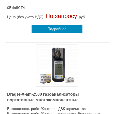
1
0ExiaIICT4
По запросу
Цена (без учета НДС):
руб.
Подробнее
Drager-X-am-2500 газоанализаторы
портативные многокомпонентные
Безопасность работ/Контроль ДВК горючих газов,
Безопасность работ/Контроль кислорода, Безопасность