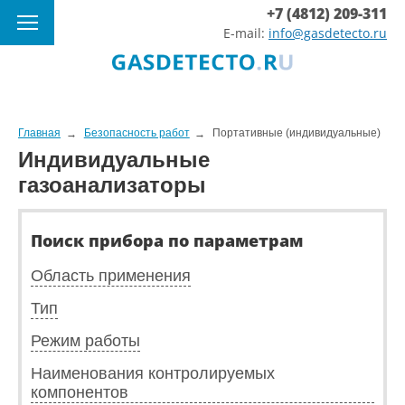
+7 (4812) 209-311
E-mail:
info@gasdetecto.ru
Главная
Безопасность работ
Портативные (индивидуальные)
Индивидуальные
газоанализаторы
Поиск прибора по параметрам
Область применения
Тип
Режим работы
Наименования контролируемых
компонентов