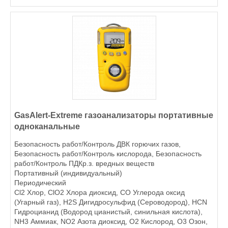
GasAlert-Extreme газоанализаторы портативные
одноканальные
Безопасность работ/Контроль ДВК горючих газов,
Безопасность работ/Контроль кислорода, Безопасность
работ/Контроль ПДКр.з. вредных веществ
Портативный (индивидуальный)
Периодический
Cl2 Хлор, ClO2 Хлора диоксид, CO Углерода оксид
(Угарный газ), H2S Дигидросульфид (Сероводород), HCN
Гидроцианид (Водород цианистый, синильная кислота),
NH3 Аммиак, NO2 Азота диоксид, O2 Кислород, O3 Озон,