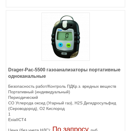
Drager-Pac-5500 газоанализаторы портативные
одноканальные
Безопасность работ/Контроль ПДКр.з. вредных веществ
Портативный (индивидуальный)
Периодический
CO Углерода оксид (Угарный газ), H2S Дигидросульфид
(Сероводород), O2 Кислород
1
ExiaIICT4
По запросу
Цена (без учета НДС):
руб.