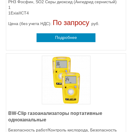
PH3 Фосфин, SO2 Серы диоксид (Ангидрид сернистый)
1
1ExiaIICT4
По запросу
Цена (без учета НДС):
руб.
Подробнее
BW-Clip газоанализаторы портативные
одноканальные
Безопасность работ/Контроль кислорода, Безопасность