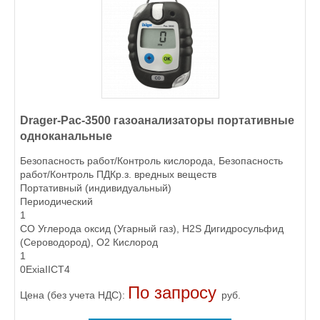
Drager-Pac-3500 газоанализаторы портативные
одноканальные
Безопасность работ/Контроль кислорода, Безопасность
работ/Контроль ПДКр.з. вредных веществ
Портативный (индивидуальный)
Периодический
1
CO Углерода оксид (Угарный газ), H2S Дигидросульфид
(Сероводород), O2 Кислород
1
0ExiaIICT4
По запросу
Цена (без учета НДС):
руб.