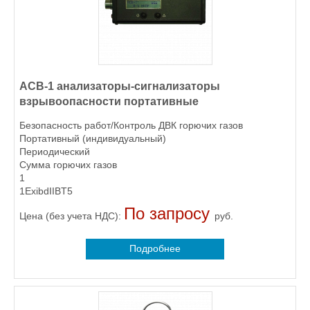
АСВ-1 анализаторы-сигнализаторы
взрывоопасности портативные
Безопасность работ/Контроль ДВК горючих газов
Портативный (индивидуальный)
Периодический
Сумма горючих газов
1
1ExibdIIBT5
По запросу
Цена (без учета НДС):
руб.
Подробнее