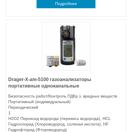
Подробнее
Drager-X-am-5100 газоанализаторы
портативные одноканальные
Безопасность работ/Контроль ПДКр.з. вредных веществ
Портативный (индивидуальный)
Периодический
1
H2O2 Пероксид водорода (перекись водорода), HCL
Гидрохлорид (Хлороводород, соляная кислота), HF
Гидрофторид (Фтороводород)