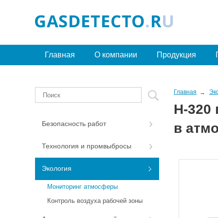
Главная
О компании
Продукция
Главная
Эк
H-320
Безопасность работ
в атм
Технология и промвыбросы
Экология
Мониторинг атмосферы
Контроль воздуха рабочей зоны