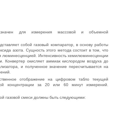
значен для измерения массовой и объемной
дставляет собой газовый компаратор, в основу работы
ида азота. Сущность этого метода состоит в том, что
тся люминесценцией. Интенсивность хемилюминесценции
и. Конвертер окисляет аммиак кислородом воздуха до
ализатора, и полученное значение пересчитывается на
ений.
ственное отображение на цифровом табло текущей
ной концентрации за 20 или 60 минут измерений.
ой газовой смеси должны быть следующими: