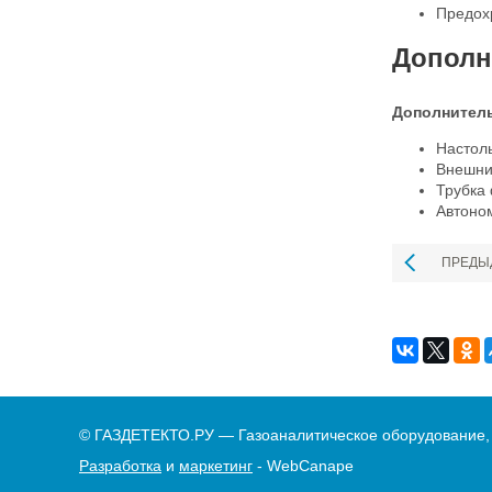
Предохр
Дополн
Дополнитель
Настол
Внешни
Трубка 
Автоно
ПРЕДЫ
© ГАЗДЕТЕКТО.РУ — Газоаналитическое оборудование,
Разработка
и
маркетинг
- WebCanape