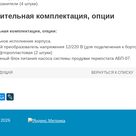
анители (4 штуки).
ительная комплектация, опции
ная комплектация, опции:
ьное исполнение корпуса.
й преобразователь напряжения 12/220 В (для подключения к борто
фторопластовая (2 штуки).
мный блок питания насоса системы продувки термостата АБП-07.
ДУЩАЯ
ВЕРНУТЬСЯ К СПИСКУ
 2026