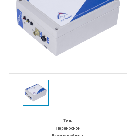
Тип:
Переносной
Режим работы: