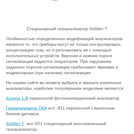
Стационарный газоанализатор Хоббит-Т
Особенностью определенных модификаций анализаторов
является то, что приборы могут не только контролировать
концентрацию газа, но и регулировать ее с помощью
исполнительных устройств. Верхние и нижние пороги
сигнализации задаются оператором. При нарушении
заданных порогов сигнализации срабатывает звуковая и
индикаторная (при наличии) сигнализация.
На нашем сайте вы можете выбрать и заказать различные
анализаторы, наиболее популярными моделями являются:
Колион 1-В
переносной фотоионизационный анализатор,
Газоанализатор ОКА
исп. И11 переносной с выносным
блоком датчиков,
Хоббит-Т
исп И21 стационарный многоканальный
газоанализатор,