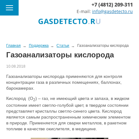
+7 (4812) 209-311
E-mail:
info@gasdetecto.ru
Главная
Поддержка
Статьи
Газоанализаторы кислорода
Газоанализаторы кислорода
10.08.2018
Газоанализаторы кислорода применяются для контроля
концентрации газа в различных помещениях, баллонах,
барокамерах.
Кислород (O
) – газ, не имеющий цвета и запаха, в жидком
2
состоянии имеет светло-голубой цвет, в твердом состоянии
представляет кристаллы светло-синего цвета. Кислород
является самым распространенным химическим элементом
в природе. Применяется для сварки металлов, в ракетном
топливе в качестве окислителя, в медицине.