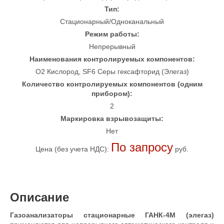
Тип:
Стационарный/Одноканальный
Режим работы:
Непрерывный
Наименования контролируемых компонентов:
O2 Кислород, SF6 Серы гексафторид (Элегаз)
Количество контролируемых компонентов (одним
прибором):
2
Маркировка взрывозащиты:
Нет
По запросу
Цена (без учета НДС):
руб.
Описание
Газоанализаторы стационарные ГАНК-4М (элегаз)