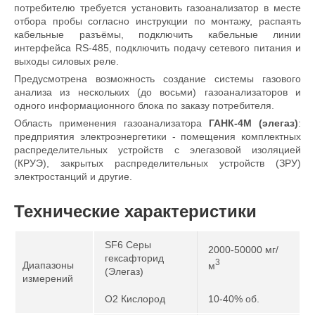
потребителю требуется установить газоанализатор в месте
отбора пробы согласно инструкции по монтажу, распаять
кабельные разъёмы, подключить кабельные линии
интерфейса RS-485, подключить подачу сетевого питания и
выходы силовых реле.
Предусмотрена возможность создание системы газового
анализа из нескольких (до восьми) газоанализаторов и
одного информационного блока по заказу потребителя.
Область применения газоанализатора
ГАНК-4М (элегаз)
:
предприятия электроэнергетики - помещения комплектных
распределительных устройств с элегазовой изоляцией
(КРУЭ), закрытых распределительных устройств (ЗРУ)
электростанций и другие.
Технические характеристики
SF6 Серы
2000-50000 мг/
гексафторид
3
Диапазоны
м
(Элегаз)
измерений
O2 Кислород
10-40% об.