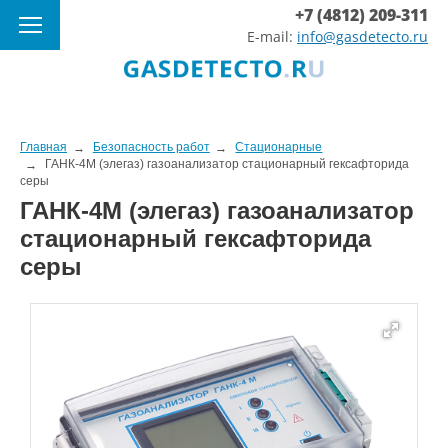
+7 (4812) 209-311
E-mail:
info@gasdetecto.ru
Главная
Безопасность работ
Стационарные
ГАНК-4М (элегаз) газоанализатор стационарный гексафторида
серы
ГАНК-4М (элегаз) газоанализатор
стационарный гексафторида
серы