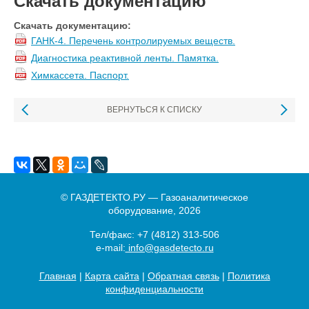
Скачать документацию
Скачать документацию:
ГАНК-4. Перечень контролируемых веществ.
Диагностика реактивной ленты. Памятка.
Химкассета. Паспорт.
ВЕРНУТЬСЯ К СПИСКУ
© ГАЗДЕТЕКТО.РУ — Газоаналитическое
оборудование, 2026
Тел/факс:
+7 (4812) 313-506
e-mail:
info@gasdetecto.ru
Главная
|
Карта сайта
|
Обратная связь
|
Политика
конфиденциальности