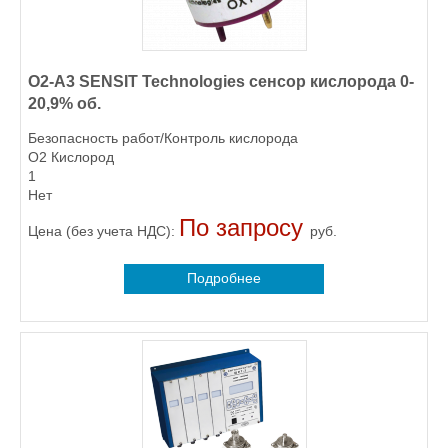
O2-A3 SENSIT Technologies сенсор кислорода 0-
20,9% об.
Безопасность работ/Контроль кислорода
O2 Кислород
1
Нет
По запросу
Цена (без учета НДС):
руб.
Подробнее