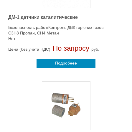
ДМ-1 датчики каталитические
Безопасность работ/Контроль ДВК горючих газов
C3H8 Пропан, CH4 Метан
Нет
По запросу
Цена (без учета НДС):
руб.
Подробнее