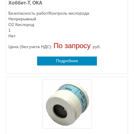
Хоббит-Т, ОКА
Безопасность работ/Контроль кислорода
Непрерывный
O2 Кислород
1
Нет
По запросу
Цена (без учета НДС):
руб.
Подробнее