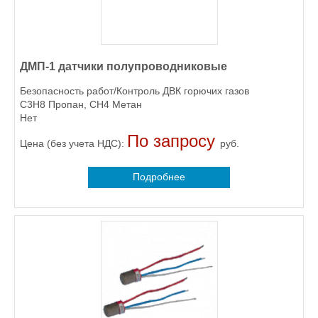
ДМП-1 датчики полупроводниковые
Безопасность работ/Контроль ДВК горючих газов
C3H8 Пропан, CH4 Метан
Нет
По запросу
Цена (без учета НДС):
руб.
Подробнее