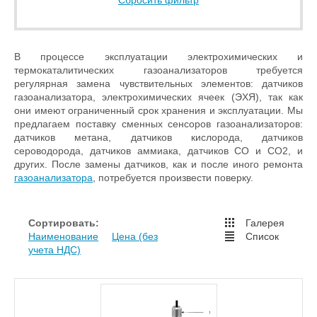
Сбросить фильтр
В процессе эксплуатации электрохимических и
термокаталитических газоанализаторов требуется
регулярная замена чувствительных элементов: датчиков
газоанализатора, электрохимических ячеек (ЭХЯ), так как
они имеют ограниченный срок хранения и эксплуатации. Мы
предлагаем поставку сменных сенсоров газоанализаторов:
датчиков метана, датчиков кислорода, датчиков
сероводорода, датчиков аммиака, датчиков CO и CO2, и
других. После замены датчиков, как и после иного ремонта
газоанализатора
, потребуется произвести поверку.
Сортировать:
Галерея
Наименование
Цена (без
Список
учета НДС)