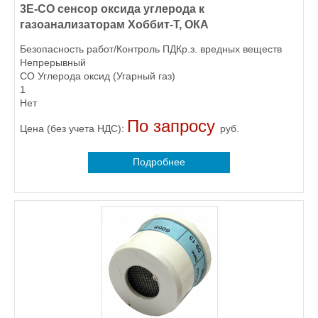
3E-CO сенсор оксида углерода к
газоанализаторам Хоббит-Т, ОКА
Безопасность работ/Контроль ПДКр.з. вредных веществ
Непрерывный
CO Углерода оксид (Угарный газ)
1
Нет
По запросу
Цена (без учета НДС):
руб.
Подробнее