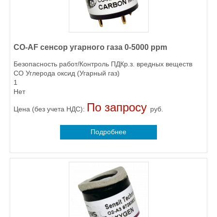
CO-AF сенсор угарного газа 0-5000 ppm
Безопасность работ/Контроль ПДКр.з. вредных веществ
CO Углерода оксид (Угарный газ)
1
Нет
По запросу
Цена (без учета НДС):
руб.
Подробнее