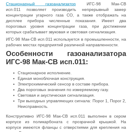
Стационарный газоанализатор
ИГС-98 Мак-СВ
исп.011 позволяет производить непрерывный замер
концентрации угарного газа CO, а также отображать на
дисплее прибора численные показания. Имеет два
пороговых уровня концентрации газа, при достижении
которых срабатывает звуковая и световая сигнализация.
ИГС-98 Мак-СВ исп.011 используется в промышленности, на
рабочих местах предприятий различной направленности.
Особенности газоанализатора
ИГС-98 Мак-СВ исп.011
:
Стационарное исполнение.
Единая моноблочная конструкция.
Электрохимический сенсор в составе прибора.
Два пороговых значения по измеряемому газу.
Световая и акустическая сигнализация.
Три выходных управляющих сигнала: Порог 1, Порог 2,
Неисправность.
Конструктивно
ИГС-98 Мак-СВ исп.011
выполнен в сером
корпусе из поликарбоната с прозрачной крышкой. На
корпусе имеются фланцы с отверстиями для крепления на