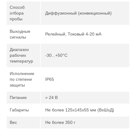
Способ
отбора
Диффузионный (конвекционный)
пробы
Выходные
Релейный, Токовый 4-20 мА
сигналы
Диапазон
рабочих
-30...+50°С
температур
Исполнение
по степени
IP65
защиты
Питание
= 24 В
Габариты
Не более 125х145х55 мм (ВхШхД)
Вес
Не более 350 г