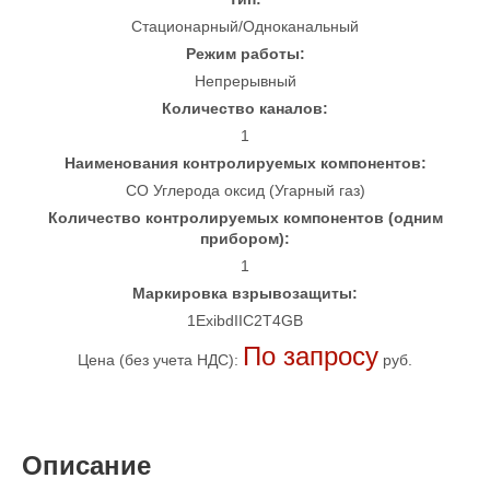
Стационарный/Одноканальный
Режим работы:
Непрерывный
Количество каналов:
1
Наименования контролируемых компонентов:
CO Углерода оксид (Угарный газ)
Количество контролируемых компонентов (одним
прибором):
1
Маркировка взрывозащиты:
1ExibdIIC2T4GB
По запросу
Цена (без учета НДС):
руб.
Описание