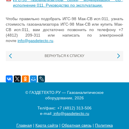
исполнение 011. Руководство по эксплуатации.
Чтобы правильно подобрать ИГС-98 Мак-СВ исп.011, узнать
стоимость газоанализатора ИГС-98 Мак-СВ или купить Мак-
СВ исп.011, вам достаточно позвонить по телефону +7
(4812) 209-311 или написать по электронной
почте
info@gasdetecto.ru
.
ВЕРНУТЬСЯ К СПИСКУ
© ГАЗДЕТЕКТО.РУ — Газоаналитическое
оборудование, 2026
Тел/факс:
+7 (4812) 313-506
e-mail:
info@gasdetecto.ru
Главная
|
Карта сайта
|
Обратная связь
|
Политика