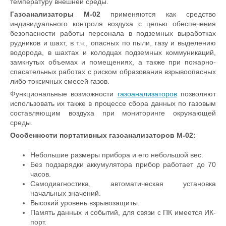
температуру внешней среды.
Газоанализаторы М-02
применяются как средство
индивидуального контроля воздуха с целью обеспечения
безопасности работы персонала в подземных выработках
рудников и шахт, в т.ч., опасных по пыли, газу и выделению
водорода, в шахтах и колодцах подземных коммуникаций,
замкнутых объемах и помещениях, а также при пожарно-
спасательных работах с риском образования взрывоопасных
либо токсичных смесей газов.
Функциональные возможности
газоанализаторов
позволяют
использовать их также в процессе сбора данных по газовым
составляющим воздуха при мониторинге окружающей
среды.
Особенности портативных
газоанализаторов М-02
:
Небольшие размеры прибора и его небольшой вес.
Без подзарядки аккумулятора прибор работает до 70
часов.
Самодиагностика, автоматическая установка
начальных значений.
Высокий уровень взрывозащиты.
Память данных и событий, для связи с ПК имеется ИК-
порт.