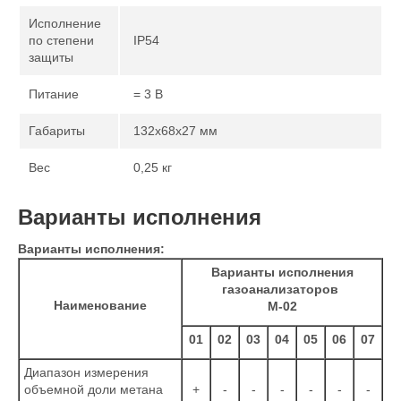
Исполнение
по степени
IP54
защиты
Питание
= 3 В
Габариты
132x68x27 мм
Вес
0,25 кг
Варианты исполнения
Варианты исполнения:
Варианты исполнения
газоанализаторов
Наименование
М-02
01
02
03
04
05
06
07
Диапазон измерения
объемной доли метана
+
-
-
-
-
-
-