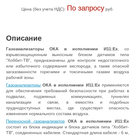
По запросу
Цена (без учета НДС):
руб.
Описание
Газоанализаторы ОКА в исполнении И11:Ex
, со
взрывозащищенным выносным блоком датчиков типа
"Хоббит-ТВ", предназначены для контроля недостаточного
или избыточного содержания кислорода, а также опасной
загазованности горючими и токсичными газами воздуха
рабочей зоны.
Газоанализаторы
ОКА в исполнении И11:Ex
применяются
для обеспечения требований безопасности при работах в
подвалах, подземных коммуникациях, туннелях
канализации и связи, в емкостях и подобных
труднодоступных местах, где существует опасность
изменения нормального состава воздуха.
Переносной газоанализатор
ОКА в исполнении И11:Ex
состоит из блока индикации и блока датчиков типа "Хоббит-
ТВ", соединенных кабелем. Стандартная длина кабеля - 6 м,