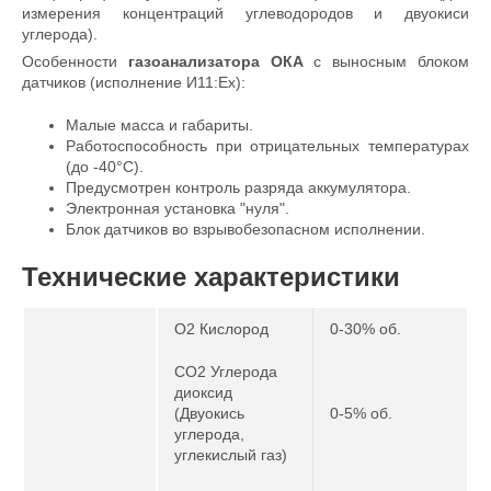
измерения концентраций углеводородов и двуокиси
углерода).
Особенности
газоанализатора ОКА
с выносным блоком
датчиков (исполнение И11:Ех):
Малые масса и габариты.
Работоспособность при отрицательных температурах
(до -40°С).
Предусмотрен контроль разряда аккумулятора.
Электронная установка "нуля".
Блок датчиков во взрывобезопасном исполнении.
Технические характеристики
O2 Кислород
0-30% об.
CO2 Углерода
диоксид
(Двуокись
0-5% об.
углерода,
углекислый газ)