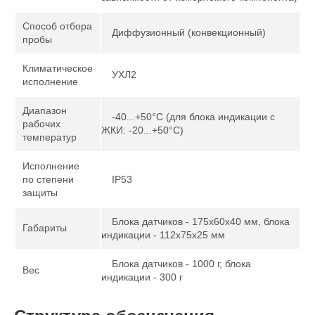
Способ отбора
Диффузионный (конвекционный)
пробы
Климатическое
УХЛ2
исполнение
Диапазон
-40...+50°С (для блока индикации с
рабочих
ЖКИ: -20...+50°С)
температур
Исполнение
по степени
IP53
защиты
Блока датчиков - 175х60х40 мм, блока
Габариты
индикации - 112х75х25 мм
Блока датчиков - 1000 г, блока
Вес
индикации - 300 г