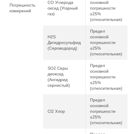
CO Углерода
основной
Погрешность
оксид (Угарный
погрешности
измерений
газ)
±25%
(относительная)
Предел
H2S
основной
Дигидросульфид
погрешности
(Сероводород)
±25%
(относительная)
Предел
SO2 Серы
основной
диоксид
погрешности
(Ангидрид
±25%
сернистый)
(относительная)
Предел
основной
Cl2 Хлор
погрешности
±25%
(относительная)