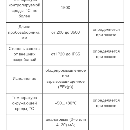
контролируемой
1500
среды, °С, не
более
Длина
определяется
пробозаборника,
от 200 до 3500
при заказе
мм
Степень защиты
определяется
от внешних
от IP20 до IP65
при заказе
воздействий
общепромышленное
или
Исполнение
взрывозащищенное
(ЕЕх(р))
Температура
определяется
°С
окружающей
–50...+80
при заказе
среды, °С
аналоговые (0–5 или
4–20) мА;