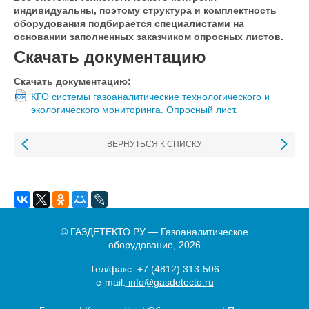
индивидуальны, поэтому структура и комплектность
оборудования подбирается специалистами на
основании заполненных заказчиком опросных листов.
Скачать документацию
Скачать документацию:
КГО системы газоаналитические технологического и
экологического мониторинга. Опросный лист.
ВЕРНУТЬСЯ К СПИСКУ
© ГАЗДЕТЕКТО.РУ — Газоаналитическое
оборудование, 2026
Тел/факс:
+7 (4812) 313-506
e-mail:
info@gasdetecto.ru