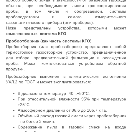
пробоотборного зонда в зависимости от размеров газохода
объекта, при необходимости, линии транспортирования
пробы, в том числе и обогреваемой, системы
пробоподготовки и самого измерительного
газоаналитического прибора (или приборов).
Ниже представлены устройства, которыми может
комплектоваться
система КГО
.
Пробоотборник (как часть системы КГО)
Пробоотборник (или пробозаборник) представляет собой
термостойкое газоотборное устройство, предназначенное
для отбора, предварительной фильтрации и охлаждения
пробы. Может комплектоваться устройством обратной
продувки.
Пробозаборник выполнен в климатическом исполнении
УХЛ.2 по ГОСТ и может эксплуатироваться:
В диапазоне температур -40...+80°С.
При относительной влажности 95% при температуре
+25°С.
Атмосферном давлении от 86,6 до 106,7 кПа.
Объёмный расход газовой смеси через пробозаборник
- не более 3 л/мин.
Содержание пыли в газовой смеси на входе