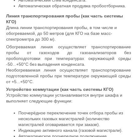
Автоматический слив конденсата.
Автоматическая обратная продувка пробоотборника.
Линия транспортирования пробы (как часть системы
КГО)
Длина линии транспортирования пробы, в том числе и
обогреваемой, до 50 метров (для КГО на базе масс-
спектрометра до 300 м).
Обогреваемая линия осуществляет транспортирование
пробы от газоходов до газоанализаторов без
пробоподготовки при температурах окружающей среды
-50...+50°С без выпадения конденсата.
Необогреваемая линия осуществляет транспортирование
подготовленной пробы при температуре окружающей среды
от +5...+50°С.
Устройство коммутации (как часть системы КГО)
Устройство коммутации устанавливается внутри шкафа и
выполняет следующие функции:
Поочерёдное переключение точек отбора пробы из
нескольких газовых магистралей (количество
магистралей оговаривается при заказе).
Индикацию активного канала (газовой магистрали).
Автоматическое поочередное подключение