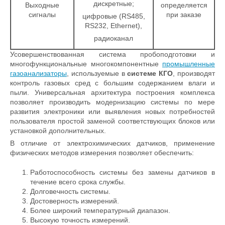
дискретные;
Выходные
определяется
сигналы
при заказе
цифровые (RS485,
RS232, Ethernet),
радиоканал
Усовершенствованная система пробоподготовки и
многофункциональные многокомпонентные
промышленные
газоанализаторы
, используемые в
системе КГО
, производят
контроль газовых сред с большим содержанием влаги и
пыли. Универсальная архитектура построения комплекса
позволяет производить модернизацию системы по мере
развития электроники или выявления новых потребностей
пользователя простой заменой соответствующих блоков или
установкой дополнительных.
В отличие от электрохимических датчиков, применение
физических методов измерения позволяет обеспечить:
Работоспособность системы без замены датчиков в
течение всего срока службы.
Долговечность системы.
Достоверность измерений.
Более широкий температурный диапазон.
Высокую точность измерений.