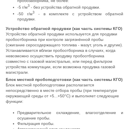
пробозаборника, не более:
3
-5 г/м
- без устройства обратной продувки.
3
-50 г/м
- в комплекте с устройством обратной
продувки.
Устройство обратной продувки (как часть системы КГО)
Устройство обратной продувки используется для продувки
пробоотборника при контроле загрязнённой пробы
(сжигание серосодержащего топлива - мазут, уголь и другие).
Устанавливается вблизи пробоотборника в случаях, когда
невозможно осуществить продувку пробоотборника
совместно с газовой магистралью, или перед фильтром
устройства коммутации, если возможна продувка газовой
магистрали.
Блок местной пробоподготовки (как часть системы КГО)
Блок местной пробоподготовки располагается
непосредственно в месте отбора пробы (при температуре
окружающей среды от +5...+50°С) и выполняет следующие
функции:
Предварительное охлаждение, влагоотделение и
осушение пробы.
Фильтрация пробы.