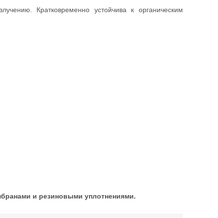
лучению. Кратковременно устойчива к органическим
мбранами и резиновыми уплотнениями.