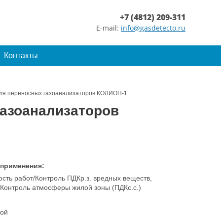
+7 (4812) 209-311
E-mail:
info@gasdetecto.ru
Контакты
ля переносных газоанализаторов КОЛИОН-1
газоанализаторов
 применения:
сть работ/Контроль ПДКр.з. вредных веществ,
/Контроль атмосферы жилой зоны (ПДКс.с.)
ой