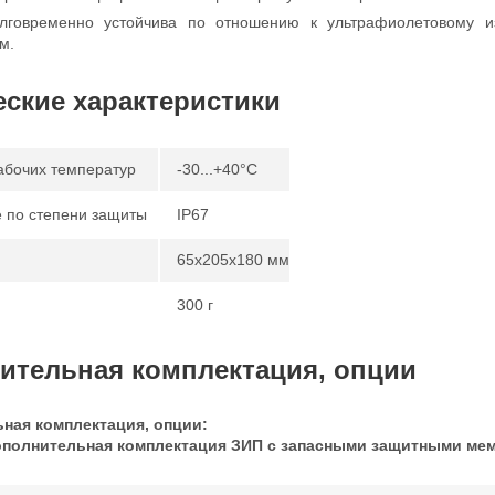
лговременно устойчива по отношению к ультрафиолетовому из
м.
еские характеристики
абочих температур
-30...+40°С
 по степени защиты
IP67
65x205x180 мм
300 г
ительная комплектация, опции
ная комплектация, опции:
полнительная комплектация ЗИП с запасными защитными ме