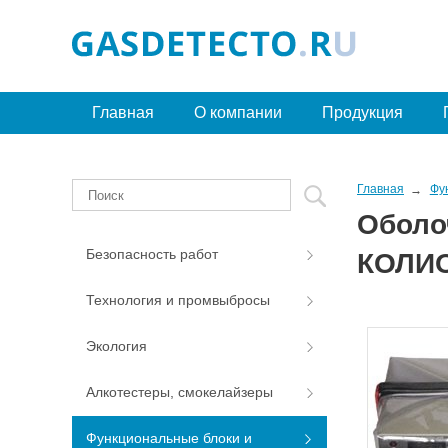
Главная
О компании
Продукция
Главная
Фу
Оболо
Безопасность работ
КОЛИО
Технология и промвыбросы
Экология
Алкотестеры, смокелайзеры
Функциональные блоки и