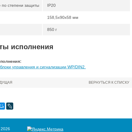
 по степени защиты
IP20
158,5х90х58 мм
850 г
ты исполнения
полнения:
блоки управления и сигнализации WP/DIN2.
ДУЩАЯ
ВЕРНУТЬСЯ К СПИСКУ
 2026