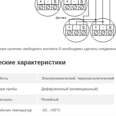
при наличии свободного контакта S необходимо сделать соединение 
еские характеристики
боты
Электрохимический, термокаталитический
ора пробы
Диффузионный (конвекционный)
игналы
Релейный
абочих температур
-10...+50°С