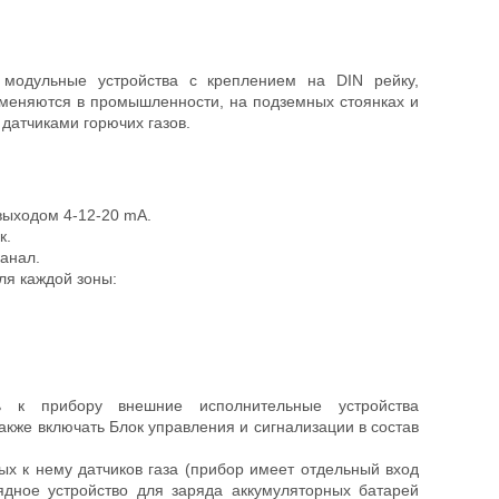
модульные устройства с креплением на DIN рейку,
именяются в промышленности, на подземных стоянках и
 датчиками горючих газов.
выходом 4-12-20 mA.
к.
канал.
ля каждой зоны:
ь к прибору внешние исполнительные устройства
также включать Блок управления и сигнализации в состав
х к нему датчиков газа (прибор имеет отдельный вход
ядное устройство для заряда аккумуляторных батарей