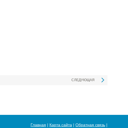
СЛЕДУЮЩАЯ
Главная
|
Карта сайта
|
Обратная связь
|