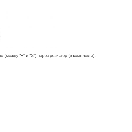
(между "+" и "S") через резистор (в комплекте).