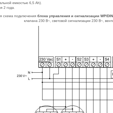
льной емкостью 6,5 Аh).
я 2 года.
ая схема подключения
блока управления и сигнализации WP/DI
клапана 230 В~, световой сигнализации 230 В~, вент