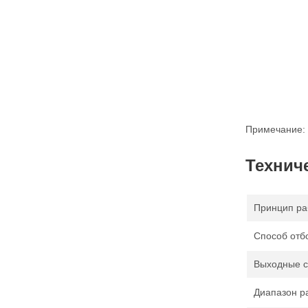
Примечание: 
Технич
Принцип ра
Способ отб
Выходные с
Диапазон р