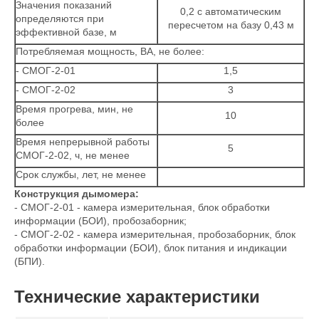
Значения показаний
0,2 с автоматическим
определяются при
пересчетом на базу 0,43 м
эффективной базе, м
Потребляемая мощность, ВА, не более:
- СМОГ-2-01
1,5
- СМОГ-2-02
3
Время прогрева, мин, не
10
более
Время непрерывной работы
5
СМОГ-2-02, ч, не менее
Срок службы, лет, не менее
Конструкция дымомера:
- СМОГ-2-01 - камера измерительная, блок обработки
информации (БОИ), пробозаборник;
- СМОГ-2-02 - камера измерительная, пробозаборник, блок
обработки информации (БОИ), блок питания и индикации
(БПИ).
Технические характеристики