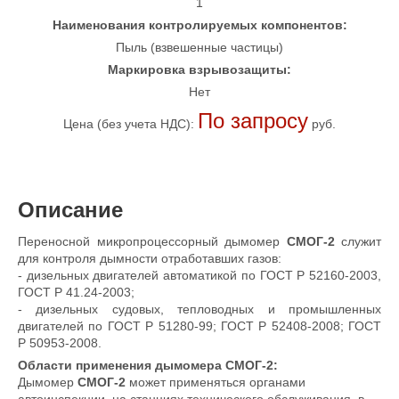
1
Наименования контролируемых компонентов:
Пыль (взвешенные частицы)
Маркировка взрывозащиты:
Нет
По запросу
Цена (без учета НДС):
руб.
Описание
Переносной микропроцессорный дымомер
СМОГ-2
служит
для контроля дымности отработавших газов:
- дизельных двигателей автоматикой по ГОСТ Р 52160-2003,
ГОСТ Р 41.24-2003;
- дизельных судовых, тепловодных и промышленных
двигателей по ГОСТ Р 51280-99; ГОСТ Р 52408-2008; ГОСТ
Р 50953-2008.
Области применения
дымомера
СМОГ-2
:
Дымомер
СМОГ-2
может применяться органами