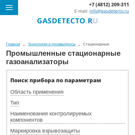
+7 (4812) 209-311
E-mail:
info@gasdetecto.ru
Главная
Технология и промвыбросы
Стационарные
Промышленные стационарные
газоанализаторы
Поиск прибора по параметрам
Область применения
Тип
Наименования контролируемых
компонентов
Маркировка взрывозащиты