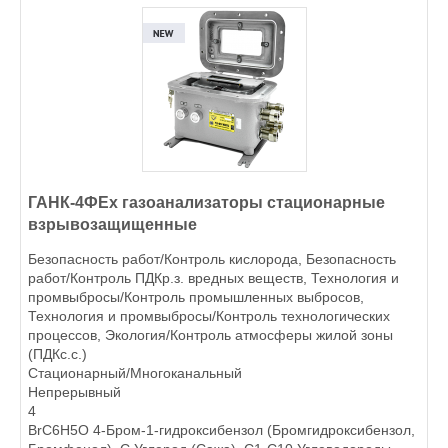
ГАНК-4ФEx газоанализаторы стационарные
взрывозащищенные
Безопасность работ/Контроль кислорода, Безопасность
работ/Контроль ПДКр.з. вредных веществ, Технология и
промвыбросы/Контроль промышленных выбросов,
Технология и промвыбросы/Контроль технологических
процессов, Экология/Контроль атмосферы жилой зоны
(ПДКс.с.)
Стационарный/Многоканальный
Непрерывный
4
BrC6H5O 4-Бром-1-гидроксибензол (Бромгидроксибензол,