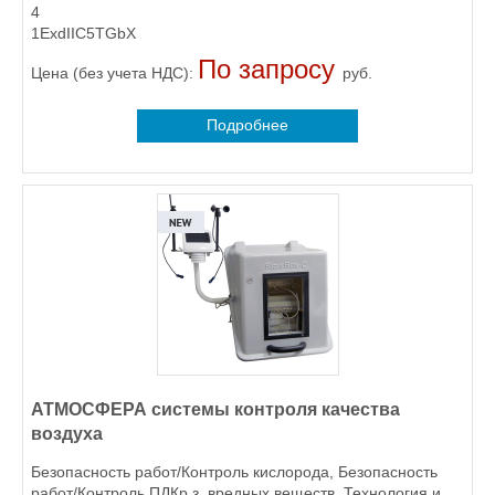
4
1ExdIIC5TGbX
По запросу
Цена (без учета НДС):
руб.
Подробнее
АТМОСФЕРА системы контроля качества
воздуха
Безопасность работ/Контроль кислорода, Безопасность
работ/Контроль ПДКр.з. вредных веществ, Технология и