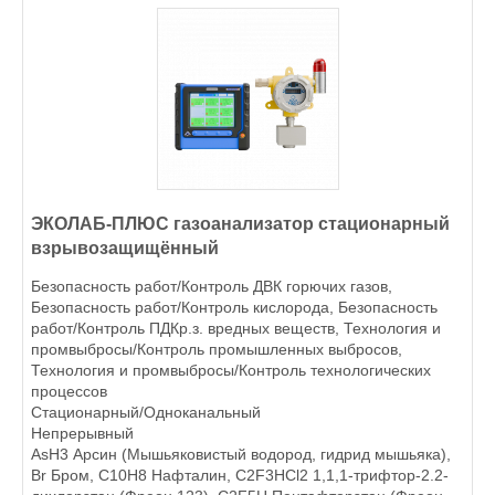
ЭКОЛАБ-ПЛЮС газоанализатор стационарный
взрывозащищённый
Безопасность работ/Контроль ДВК горючих газов,
Безопасность работ/Контроль кислорода, Безопасность
работ/Контроль ПДКр.з. вредных веществ, Технология и
промвыбросы/Контроль промышленных выбросов,
Технология и промвыбросы/Контроль технологических
процессов
Стационарный/Одноканальный
Непрерывный
AsH3 Арсин (Мышьяковистый водород, гидрид мышьяка),
Br Бром, C10H8 Нафталин, C2F3HCl2 1,1,1-трифтор-2.2-