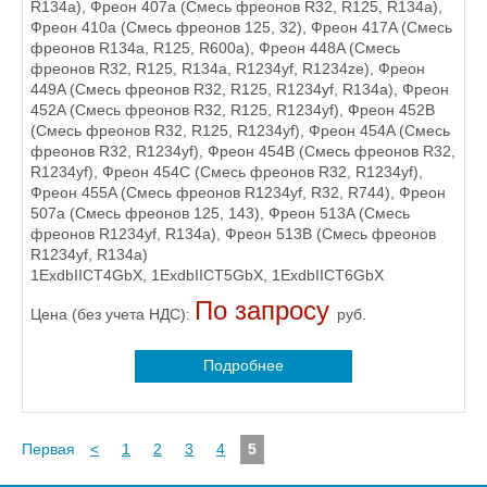
R134a), Фреон 407а (Смесь фреонов R32, R125, R134a),
Фреон 410а (Смесь фреонов 125, 32), Фреон 417A (Смесь
фреонов R134a, R125, R600a), Фреон 448A (Смесь
фреонов R32, R125, R134a, R1234yf, R1234ze), Фреон
449A (Смесь фреонов R32, R125, R1234yf, R134a), Фреон
452A (Смесь фреонов R32, R125, R1234yf), Фреон 452B
(Смесь фреонов R32, R125, R1234yf), Фреон 454A (Смесь
фреонов R32, R1234yf), Фреон 454B (Смесь фреонов R32,
R1234yf), Фреон 454C (Смесь фреонов R32, R1234yf),
Фреон 455A (Смесь фреонов R1234yf, R32, R744), Фреон
507а (Смесь фреонов 125, 143), Фреон 513A (Смесь
фреонов R1234yf, R134a), Фреон 513B (Смесь фреонов
R1234yf, R134a)
1ExdbIICT4GbХ, 1ExdbIICT5GbХ, 1ExdbIICT6GbХ
По запросу
Цена (без учета НДС):
руб.
Подробнее
Первая
<
1
2
3
4
5