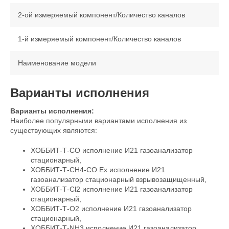
2-ой измеряемый компонент/Количество каналов
1-й измеряемый компонент/Количество каналов
Наименование модели
Варианты исполнения
Варианты исполнения:
Наиболее популярными вариантами исполнения из
существующих являются:
ХОББИТ-Т-CO исполнение И21 газоанализатор
стационарный,
ХОББИТ-Т-CH4-CO Ex исполнение И21
газоанализатор стационарный взрывозащищенный,
ХОББИТ-Т-Cl2 исполнение И21 газоанализатор
стационарный,
ХОББИТ-Т-O2 исполнение И21 газоанализатор
стационарный,
ХОББИТ-Т-NH3 исполнение И21 газоанализатор