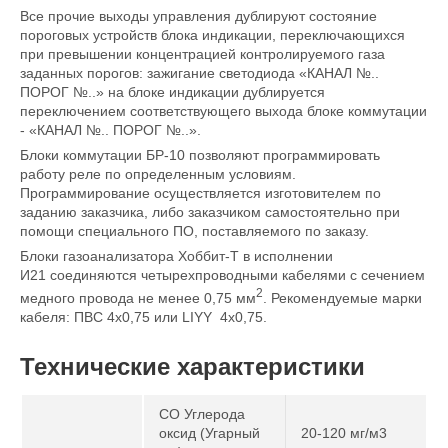
Все прочие выходы управления дублируют состояние
пороговых устройств блока индикации, переключающихся
при превышении концентрацией контролируемого газа
заданных порогов: зажигание светодиода «КАНАЛ №..
ПОРОГ №..» на блоке индикации дублируется
переключением соответствующего выхода блоке коммутации
- «КАНАЛ №.. ПОРОГ №..».
Блоки коммутации БР-10 позволяют программировать
работу реле по определенным условиям.
Программирование осуществляется изготовителем по
заданию заказчика, либо заказчиком самостоятельно при
помощи специального ПО, поставляемого по заказу.
Блоки газоанализатора Хоббит-Т в исполнении
И21 соединяются четырехпроводными кабелями с сечением
2
медного провода не менее 0,75 мм
. Рекомендуемые марки
кабеля: ПВС 4х0,75 или LIYY 4х0,75.
Технические характеристики
CO Углерода
оксид (Угарный
20-120 мг/м3