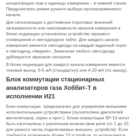
концентрация газа и единицы измерения – в нижней строке.
Предусмотрен режим ручного выбора просматриваемого
канала.
Для сигнализации о достижении пороговых значений
загазованности или неисправности каналов измерения в
блоке индикации установлены устройство звукового
оповещения и светодиодное табло. Для каждого канала
измерения имеются светодиоды на каждый заданный порог
и светодиод «Авария». Зажигание любого светодиода
дублируется звуковым сигналом.
В блоке индикации для каждого канала измерения имеется
токовый выход: 0-5 мА (стандартно) или 4-20 мА (по заказу).
Блок коммутации стационарных
анализаторов газа Хоббит-Т в
исполнении И21
Блок коммутации предназначен для управления внешними
исполнительными устройствами (пускателями двигателей
вентиляторов, сирен и проч.). Блоки коммутации БР-10 могут
быть изготовлены с различным количеством реле (от 1 до 10,
для разного числа подключаемых внешних устройств). Если
требуется подключить более 10 устройств, то используется