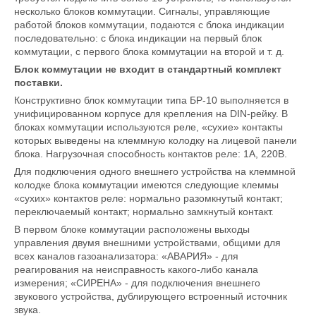
несколько блоков коммутации. Сигналы, управляющие
работой блоков коммутации, подаются с блока индикации
последовательно: с блока индикации на первый блок
коммутации, с первого блока коммутации на второй и т. д.
Блок коммутации не входит в стандартный комплект
поставки.
Конструктивно блок коммутации типа БР-10 выполняется в
унифицированном корпусе для крепления на DIN-рейку. В
блоках коммутации используются реле, «сухие» контакты
которых выведены на клеммную колодку на лицевой панели
блока. Нагрузочная способность контактов реле: 1А, 220В.
Для подключения одного внешнего устройства на клеммной
колодке блока коммутации имеются следующие клеммы
«сухих» контактов реле: нормально разомкнутый контакт;
переключаемый контакт; нормально замкнутый контакт.
В первом блоке коммутации расположены выходы
управления двумя внешними устройствами, общими для
всех каналов газоанализатора: «АВАРИЯ» - для
реагирования на неисправность какого-либо канала
измерения; «СИРЕНА» - для подключения внешнего
звукового устройства, дублирующего встроенный источник
звука.