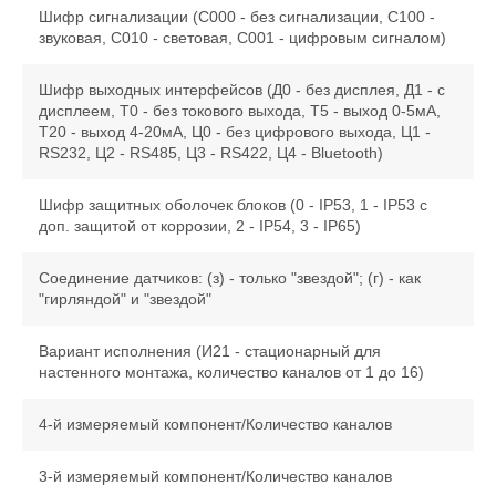
Шифр сигнализации (С000 - без сигнализации, С100 -
звуковая, С010 - световая, С001 - цифровым сигналом)
Шифр выходных интерфейсов (Д0 - без дисплея, Д1 - с
дисплеем, Т0 - без токового выхода, Т5 - выход 0-5мА,
Т20 - выход 4-20мА, Ц0 - без цифрового выхода, Ц1 -
RS232, Ц2 - RS485, Ц3 - RS422, Ц4 - Bluetooth)
Шифр защитных оболочек блоков (0 - IP53, 1 - IP53 с
доп. защитой от коррозии, 2 - IP54, 3 - IP65)
Соединение датчиков: (з) - только "звездой"; (г) - как
"гирляндой" и "звездой"
Вариант исполнения (И21 - стационарный для
настенного монтажа, количество каналов от 1 до 16)
4-й измеряемый компонент/Количество каналов
3-й измеряемый компонент/Количество каналов