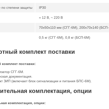
 по степени защиты
IP30
= 12 В, ~ 220 В
70х50х110 мм (СГГ-6М), 200х70х140 (БСП
0,5 кг (СГГ-6М), 0,8 кг (БСП-6М)
ртный комплект поставки
 комплект поставки:
изатор СГГ-6М.
еская документация.
т ЗИП (включает блок сигнализации и питания БПС-6М).
ительная комплектация, опции
ная комплектация, опции: