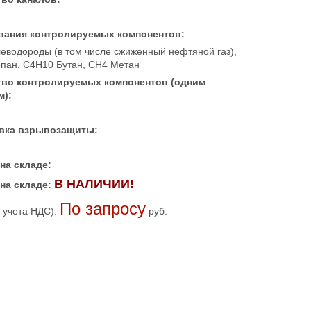
вания контролируемых компонентов:
леводороды (в том числе сжиженный нефтяной газ),
пан, C4H10 Бутан, CH4 Метан
тво контролируемых компонентов (одним
м):
вка взрывозащиты:
на складе:
В НАЛИЧИИ!
на складе:
По запросу
 учета НДС):
руб.