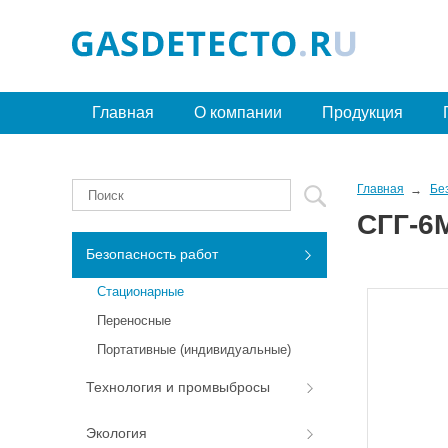
Главная
О компании
Продукция
Главная
Бе
СГГ-6
Безопасность работ
Стационарные
Переносные
Портативные (индивидуальные)
Технология и промвыбросы
Экология