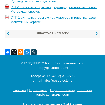
Руководство по эксплуатации
.
СТГ-1 сигнализаторы оксида углерода и горючих газов.
Методика поверки.
СТГ-1 сигнализаторы оксида углерода и горючих газов.
Монтажный чертеж.
ВЕРНУТЬСЯ К СПИСКУ
© ГАЗДЕТЕКТО.РУ — Газоаналитическое
оборудование, 2026
Тел/факс:
+7 (4812) 313-506
e-mail:
info@gasdetecto.ru
Главная
|
Карта сайта
|
Обратная связь
|
Политика
конфиденциальности
Разработка
и
маркетинг
- WebCanape