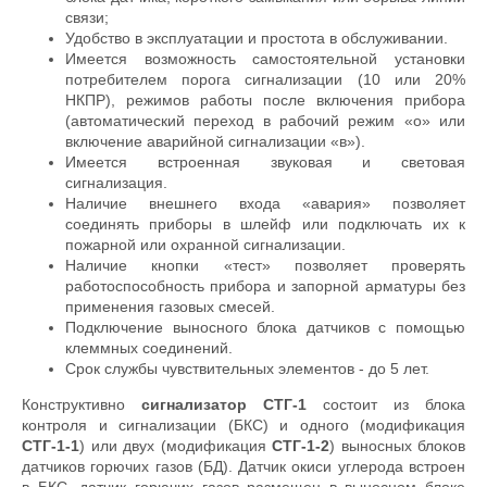
связи;
Удобство в эксплуатации и простота в обслуживании.
Имеется возможность самостоятельной установки
потребителем порога сигнализации (10 или 20%
НКПР), режимов работы после включения прибора
(автоматический переход в рабочий режим «о» или
включение аварийной сигнализации «в»).
Имеется встроенная звуковая и световая
сигнализация.
Наличие внешнего входа «авария» позволяет
соединять приборы в шлейф или подключать их к
пожарной или охранной сигнализации.
Наличие кнопки «тест» позволяет проверять
работоспособность прибора и запорной арматуры без
применения газовых смесей.
Подключение выносного блока датчиков с помощью
клеммных соединений.
Срок службы чувствительных элементов - до 5 лет.
Конструктивно
сигнализатор СТГ-1
состоит из блока
контроля и сигнализации (БКС) и одного (модификация
СТГ-1-1
) или двух (модификация
СТГ-1-2
) выносных блоков
датчиков горючих газов (БД). Датчик окиси углерода встроен