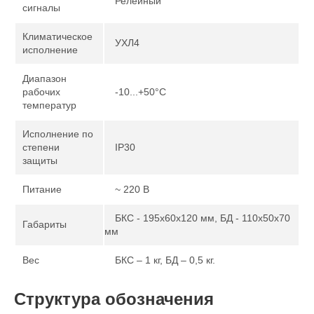
Релейный
сигналы
Климатическое
УХЛ4
исполнение
Диапазон
рабочих
-10...+50°С
температур
Исполнение по
степени
IP30
защиты
Питание
~ 220 В
БКС - 195х60х120 мм, БД - 110х50х70
Габариты
мм
Вес
БКС – 1 кг, БД – 0,5 кг.
Структура обозначения