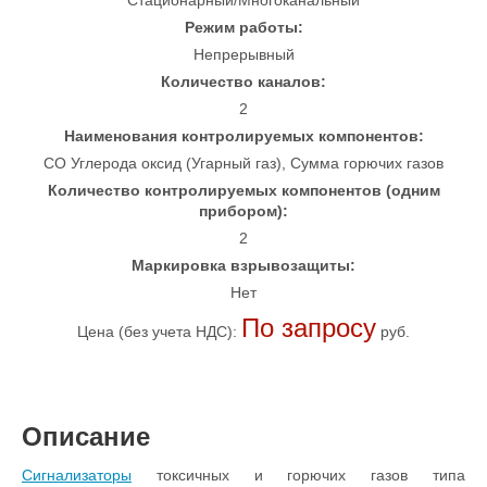
Стационарный/Многоканальный
Режим работы:
Непрерывный
Количество каналов:
2
Наименования контролируемых компонентов:
CO Углерода оксид (Угарный газ), Сумма горючих газов
Количество контролируемых компонентов (одним
прибором):
2
Маркировка взрывозащиты:
Нет
По запросу
Цена (без учета НДС):
руб.
Описание
Сигнализаторы
токсичных и горючих газов типа