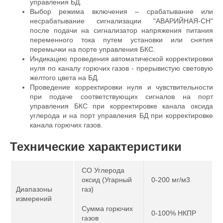
управления БД.
Выбор режима включения – срабатывание или
несрабатывание сигнализации "АВАРИЙНАЯ-СН"
после подачи на сигнализатор напряжения питания
переменного тока путем установки или снятия
перемычки на порте управления БКС.
Индикацию проведения автоматической корректировки
нуля по каналу горючих газов - прерывистую световую
желтого цвета на БД.
Проведение корректировки нуля и чувствительности
при подаче соответствующих сигналов на порт
управления БКС при корректировке канала оксида
углерода и на порт управления БД при корректировке
канала горючих газов.
Технические характеристики
CO Углерода
оксид (Угарный
0-200 мг/м3
Диапазоны
газ)
измерений
Сумма горючих
0-100% НКПР
газов