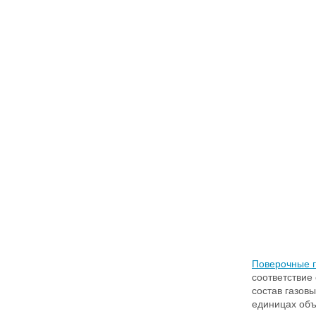
Поверочные г
соответствие
состав газовы
единицах объ