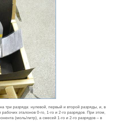
на три разряда: нулевой, первый и второй разряды, и, в
абочих эталонов 0-го, 1-го и 2-го разрядов. При этом,
ента (моль/литр), а смесей 1-го и 2-го разрядов – в