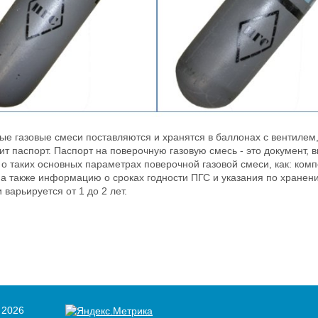
ые газовые смеси поставляются и хранятся в баллонах с вентилем,
ит паспорт. Паспорт на поверочную газовую смесь - это документ
 таких основных параметрах поверочной газовой смеси, как: ком
 а также информацию о сроках годности ПГС и указания по хранен
 варьируется от 1 до 2 лет.
 2026