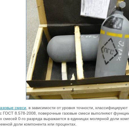
азовые смеси
, в зависимости от уровня точности, классифицируют 
 с ГОСТ 8.578-2008, поверочные газовые смеси выполняют функции р
х смесей 0-го разряда выражается в единицах молярной доли компон
емной доли компонента или процентах.