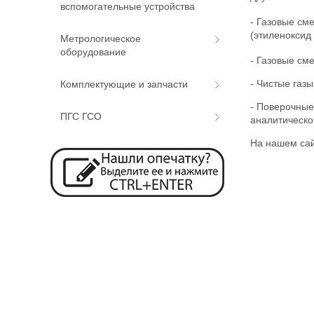
вспомогательные устройства
- Газовые см
(этиленоксид
Метрологическое
оборудование
- Газовые см
- Чистые газы
Комплектующие и запчасти
- Поверочные
ПГС ГСО
аналитическо
На нашем са