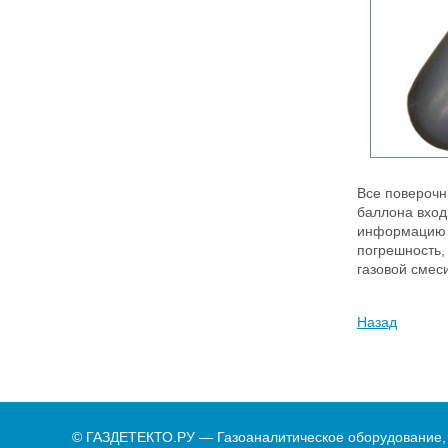
Все поверочн
баллона вход
информацию о
погрешность,
газовой смеси
Назад
© ГАЗДЕТЕКТО.РУ — Газоаналитическое оборудование,