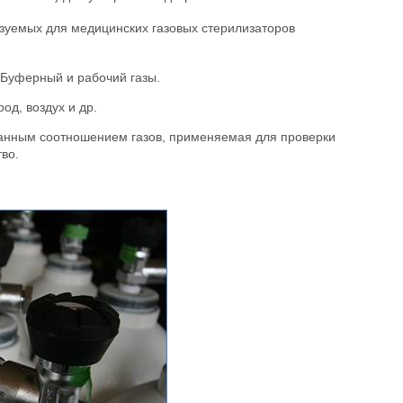
ьзуемых для медицинских газовых стерилизаторов
 Буферный и рабочий газы.
од, воздух и др.
бранным соотношением газов, применяемая для проверки
во.