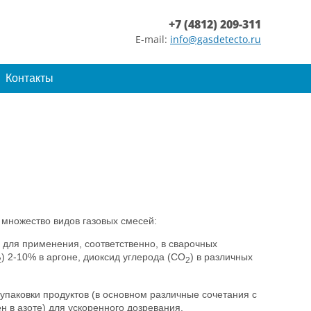
+7 (4812) 209-311
E-mail:
info@gasdetecto.ru
Контакты
множество видов газовых смесей:
 для применения, соответственно, в сварочных
) 2-10% в аргоне, диоксид углерода (CO
) в различных
2
2
 упаковки продуктов (в основном различные сочетания с
ен в азоте) для ускоренного дозревания.